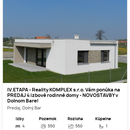
IV.ETAPA - Reality KOMPLEX s.r.o. Vám ponúka na
PREDAJ 4 izbové rodinné domy - NOVOSTAVBY v
Dolnom Bare!
Predaj, Dolný Bar
Izby
Pozemok
Rozloha
Kúpelne
4
550
550
1