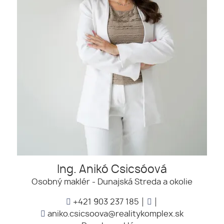
Ing. Anikó Csicsóová
Osobný maklér - Dunajská Streda a okolie
+421 903 237 185
aniko.csicsoova@realitykomplex.sk