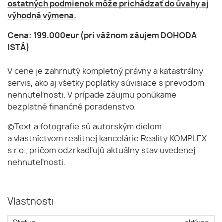
ostatných podmienok môže prichádzať do úvahy aj
výhodná výmena.
Cena: 199.000eur (pri vážnom záujem DOHODA
ISTÁ)
V cene je zahrnutý kompletný právny a katastrálny
servis, ako aj všetky poplatky súvisiace s prevodom
nehnuteľnosti. V prípade záujmu ponúkame
bezplatné finančné poradenstvo.
©Text a fotografie sú autorským dielom
a vlastníctvom realitnej kancelárie Reality KOMPLEX
s.r.o., pričom odzrkadľujú aktuálny stav uvedenej
nehnuteľnosti.
Vlastnosti