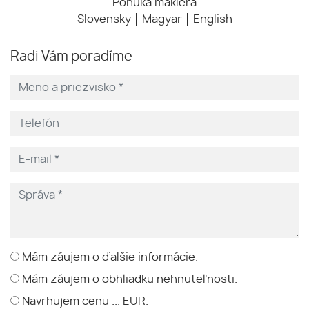
Ponuka makléra
Slovensky
Magyar
English
Radi Vám poradíme
Mám záujem o ďalšie informácie.
Mám záujem o obhliadku nehnuteľnosti.
Navrhujem cenu ... EUR.