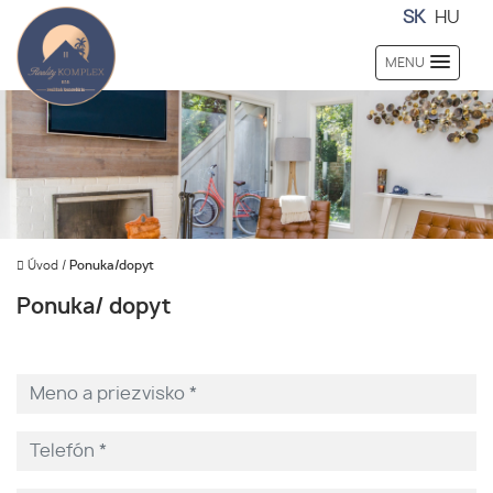
SK
HU
MENU
Úvod
/
Ponuka/dopyt
Ponuka/ dopyt