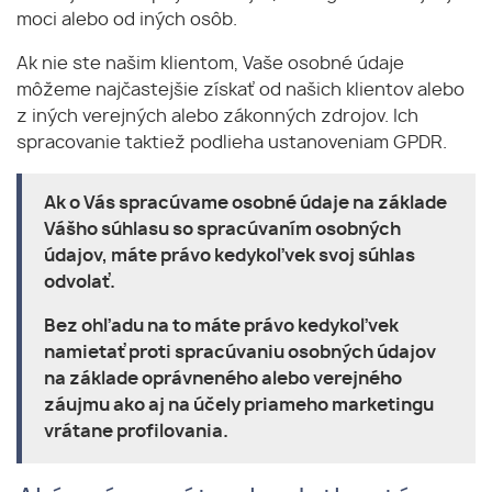
moci alebo od iných osôb.
Ak nie ste našim klientom, Vaše osobné údaje
môžeme najčastejšie získať od našich klientov alebo
z iných verejných alebo zákonných zdrojov. Ich
spracovanie taktiež podlieha ustanoveniam GPDR.
Ak o Vás spracúvame osobné údaje na základe
Vášho súhlasu so spracúvaním osobných
údajov, máte právo kedykoľvek svoj súhlas
odvolať.
Bez ohľadu na to máte právo kedykoľvek
namietať proti spracúvaniu osobných údajov
na základe oprávneného alebo verejného
záujmu ako aj na účely priameho marketingu
vrátane profilovania.