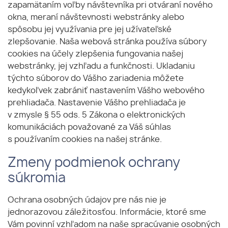
zapamätaním voľby návštevníka pri otváraní nového
okna, meraní návštevnosti webstránky alebo
spôsobu jej využívania pre jej užívateľské
zlepšovanie. Naša webová stránka používa súbory
cookies na účely zlepšenia fungovania našej
webstránky, jej vzhľadu a funkčnosti. Ukladaniu
týchto súborov do Vášho zariadenia môžete
kedykoľvek zabrániť nastavením Vášho webového
prehliadača. Nastavenie Vášho prehliadača je
v zmysle § 55 ods. 5 Zákona o elektronických
komunikáciách považované za Váš súhlas
s používaním cookies na našej stránke.
Zmeny podmienok ochrany
súkromia
Ochrana osobných údajov pre nás nie je
jednorazovou záležitosťou. Informácie, ktoré sme
Vám povinní vzhľadom na naše spracúvanie osobných