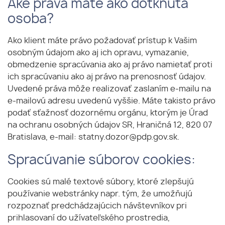
Aké práva máte ako dotknutá
osoba?
Ako klient máte právo požadovať prístup k Vašim
osobným údajom ako aj ich opravu, vymazanie,
obmedzenie spracúvania ako aj právo namietať proti
ich spracúvaniu ako aj právo na prenosnosť údajov.
Uvedené práva môže realizovať zaslaním e-mailu na
e-mailovú adresu uvedenú vyššie. Máte takisto právo
podať sťažnosť dozornému orgánu, ktorým je Úrad
na ochranu osobných údajov SR, Hraničná 12, 820 07
Bratislava, e-mail: statny.dozor@pdp.gov.sk.
Spracúvanie súborov cookies:
Cookies sú malé textové súbory, ktoré zlepšujú
používanie webstránky napr. tým, že umožňujú
rozpoznať predchádzajúcich návštevníkov pri
prihlasovaní do užívateľského prostredia,