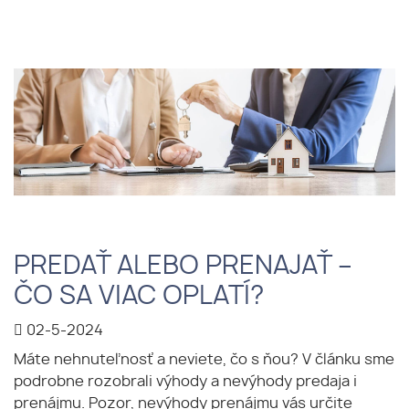
PREDAŤ ALEBO PRENAJAŤ –
ČO SA VIAC OPLATÍ?
02-5-2024
Máte nehnuteľnosť a neviete, čo s ňou? V článku sme
podrobne rozobrali výhody a nevýhody predaja i
prenájmu. Pozor, nevýhody prenájmu vás určite