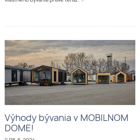
Výhody bývania v MOBILNOM
DOME!