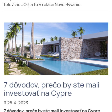
televízie JOJ, a to v relácii Nové Bývanie.
7 dôvodov, prečo by ste mali
investovať na Cypre
25-4-2023
7 dôvodov, prečo by ste mali investovať na Cypre