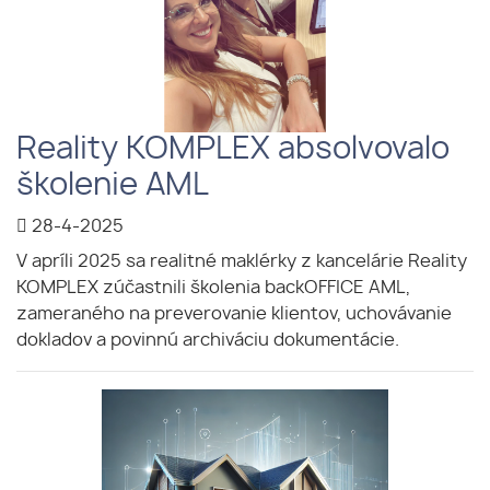
Reality KOMPLEX absolvovalo
školenie AML
28-4-2025
V apríli 2025 sa realitné maklérky z kancelárie Reality
KOMPLEX zúčastnili školenia backOFFICE AML,
zameraného na preverovanie klientov, uchovávanie
dokladov a povinnú archiváciu dokumentácie.