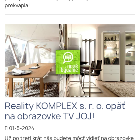
prekvapia!
Reality KOMPLEX s. r. o. opäť
na obrazovke TV JOJ!
01-5-2024
Už po tretí krát nás budete môcť vidieť na obrazovke