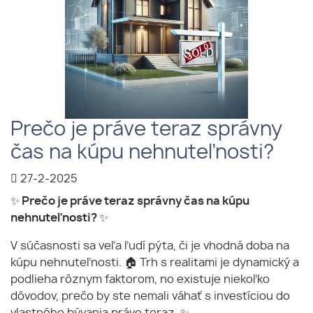
Prečo je práve teraz správny
čas na kúpu nehnuteľnosti?
27-2-2025
✨ Prečo je práve teraz správny čas na kúpu
nehnuteľnosti? ✨
V súčasnosti sa veľa ľudí pýta, či je vhodná doba na
kúpu nehnuteľnosti. 🏠 Trh s realitami je dynamický a
podlieha rôznym faktorom, no existuje niekoľko
dôvodov, prečo by ste nemali váhať s investíciou do
vlastného bývania práve teraz. ✨