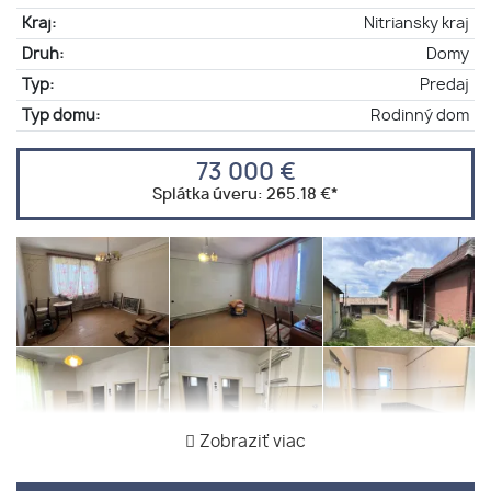
Kraj:
Nitriansky kraj
Druh:
Domy
Typ:
Predaj
Typ domu:
Rodinný dom
73 000 €
Splátka úveru:
265.18 €
*
Zobraziť viac