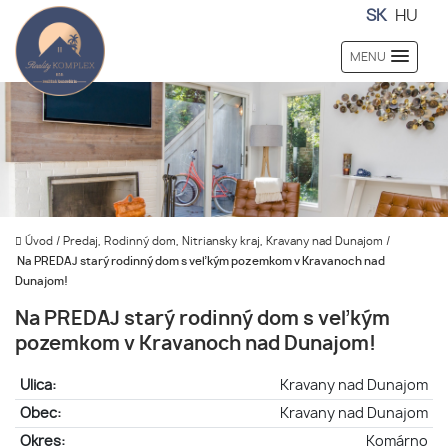
SK
HU
MENU
Úvod
/
Predaj, Rodinný dom, Nitriansky kraj, Kravany nad Dunajom
/
Na PREDAJ starý rodinný dom s veľkým pozemkom v Kravanoch nad
Dunajom!
Na PREDAJ starý rodinný dom s veľkým
pozemkom v Kravanoch nad Dunajom!
Ulica:
Kravany nad Dunajom
Obec:
Kravany nad Dunajom
Okres:
Komárno