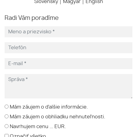
Slovensky
Magyar
English
Radi Vám poradíme
Mám záujem o ďalšie informácie.
Mám záujem o obhliadku nehnuteľnosti.
Navrhujem cenu ... EUR.
Označiť všetko