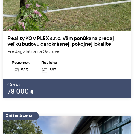
Reality KOMPLEX s.r.o. Vám ponúkana predaj
veľkú budovu čarokrásnej, pokojnej lokalite!
Predaj, Zlatná na Ostrove
Pozemok
Rozloha
583
583
Cena
78 000
€
Znížená cena!