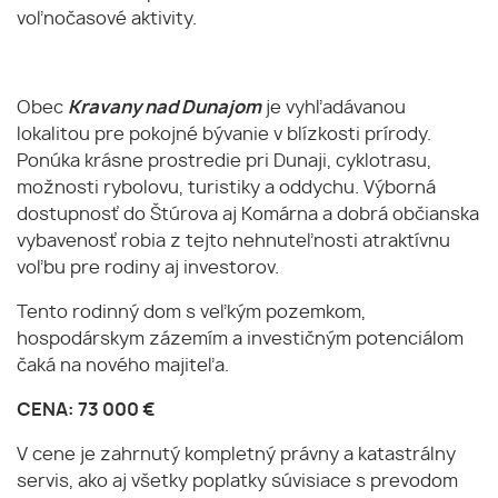
voľnočasové aktivity.
Obec
Kravany nad Dunajom
je vyhľadávanou
lokalitou pre pokojné bývanie v blízkosti prírody.
Ponúka krásne prostredie pri Dunaji, cyklotrasu,
možnosti rybolovu, turistiky a oddychu. Výborná
dostupnosť do Štúrova aj Komárna a dobrá občianska
vybavenosť robia z tejto nehnuteľnosti atraktívnu
voľbu pre rodiny aj investorov.
Tento rodinný dom s veľkým pozemkom,
hospodárskym zázemím a investičným potenciálom
čaká na nového majiteľa.
CENA: 73 000 €
V cene je zahrnutý kompletný právny a katastrálny
servis, ako aj všetky poplatky súvisiace s prevodom