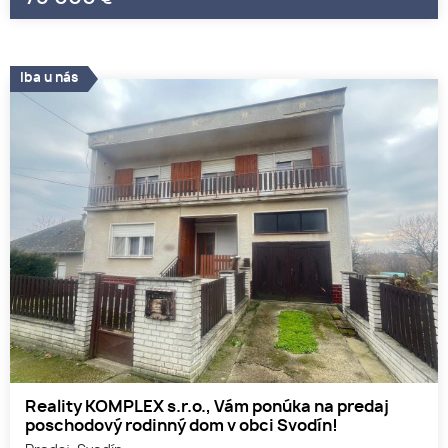
Iba u nás
Reality KOMPLEX s.r.o., Vám ponúka na predaj
poschodový rodinný dom v obci Svodín!