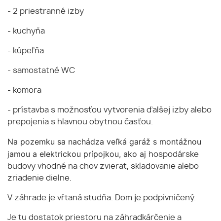
- 2 priestranné izby
- kuchyňa
- kúpeľňa
- samostatné WC
- komora
- prístavba s možnosťou vytvorenia ďalšej izby alebo
prepojenia s hlavnou obytnou časťou.
Na pozemku sa nachádza veľká garáž s montážnou
jamou a elektrickou prípojkou, ako aj
hospodárske
budovy vhodné na chov zvierat, skladovanie alebo
zriadenie dielne.
V záhrade je vŕtaná studňa. Dom je podpivničený.
Je tu dostatok priestoru na záhradkárčenie a