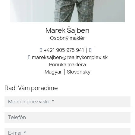
Marek Šajben
Osobný maklér
+421 905 975 941
mareksajben@realitykomplex.sk
Ponuka makléra
Magyar
Slovensky
Radi Vám poradíme