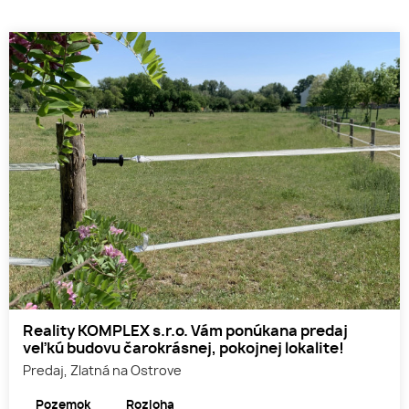
Reality KOMPLEX s.r.o. Vám ponúkana predaj
veľkú budovu čarokrásnej, pokojnej lokalite!
Predaj, Zlatná na Ostrove
Pozemok
Rozloha