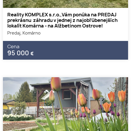
Reality KOMPLEX s.r.o.,Vám ponúka na PREDAJ
prekrásnu záhradu v jednej z najobľúbenejších
lokalít Komárna - na Alžbetinom Ostrove!
Predaj, Komárno
Cena
95 000
€