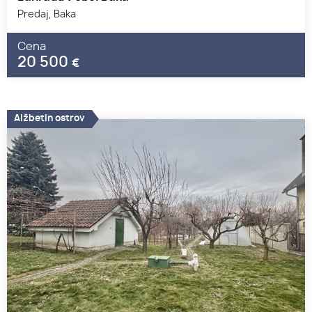
Predaj, Baka
Cena
20 500
€
Alžbetin ostrov