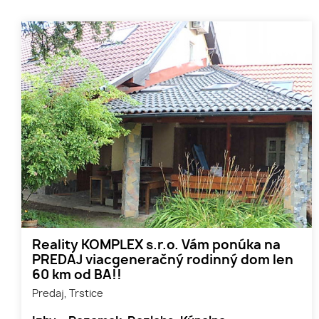
Reality KOMPLEX s.r.o. Vám ponúka na
PREDAJ viacgeneračný rodinný dom len
60 km od BA!!
Predaj, Trstice