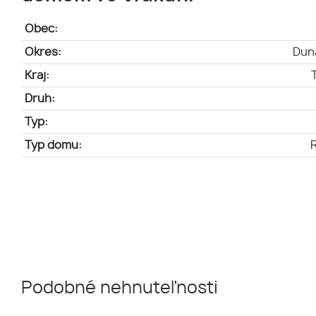
Obec:
Okres:
Dun
Kraj:
Druh:
Typ:
Typ domu:
Podobné nehnuteľnosti