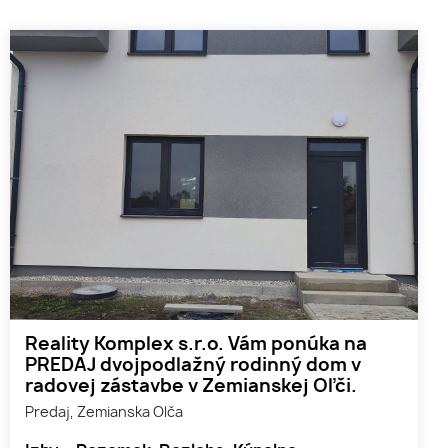
Reality Komplex s.r.o. Vám ponúka na
PREDAJ dvojpodlažný rodinný dom v
radovej zástavbe v Zemianskej Oľči.
Predaj, Zemianska Olča