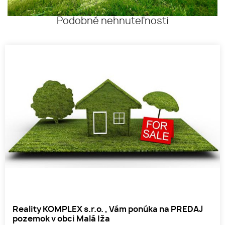
Podobné nehnuteľnosti
Reality KOMPLEX s.r.o. , Vám ponúka na PREDAJ
pozemok v obci Malá Iža