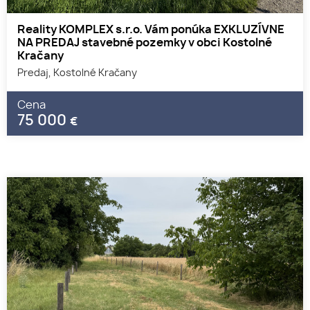
Reality KOMPLEX s.r.o. Vám ponúka EXKLUZÍVNE
NA PREDAJ stavebné pozemky v obci Kostolné
Kračany
Predaj, Kostolné Kračany
Cena
75 000
€