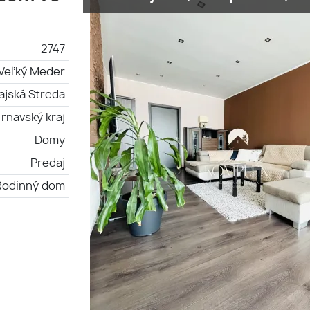
2747
Veľký Meder
ajská Streda
Trnavský kraj
Domy
Predaj
Rodinný dom