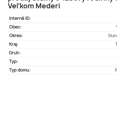
Veľkom Mederi
Interné ID:
Obec:
Okres:
Dun
Kraj:
Druh:
Typ:
Typ domu: