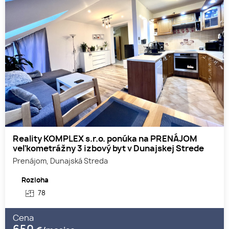
Reality KOMPLEX s.r.o. ponúka na PRENÁJOM
veľkometrážny 3 izbový byt v Dunajskej Strede
Prenájom, Dunajská Streda
Rozloha
78
Cena