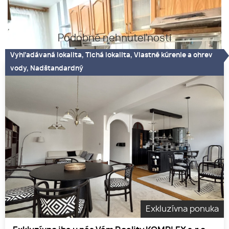
Podobné nehnuteľnosti
Vyhľadávaná lokalita, Tichá lokalita, Vlastné kúrenie a ohrev
vody, Nadštandardný
Exkluzívna ponuka