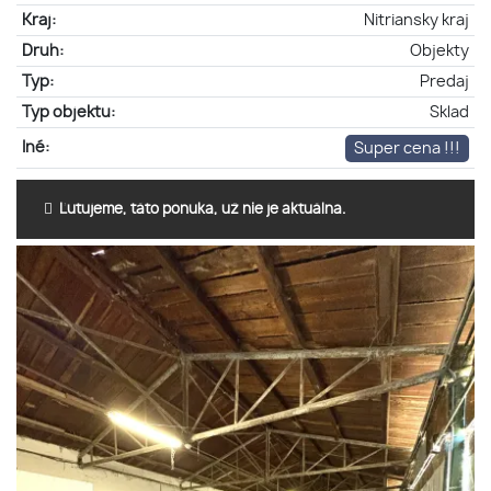
Kraj:
Nitriansky kraj
Druh:
Objekty
Typ:
Predaj
Typ objektu:
Sklad
Iné:
Super cena !!!
Ľutujeme, táto ponuka, už nie je aktuálna.