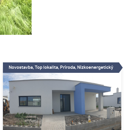
Novostavba, Top lokalita, Príroda, Nízkoenergetický