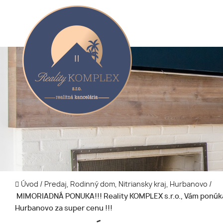
Úvod
/
Predaj, Rodinný dom, Nitriansky kraj, Hurbanovo
/
MIMORIADNÁ PONUKA!!! Reality KOMPLEX s.r.o., Vám ponúka 
Hurbanovo za super cenu !!!