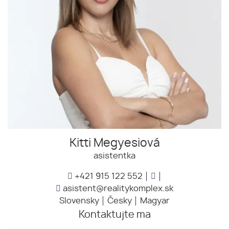
Kitti Megyesiová
asistentka
+421 915 122 552
asistent@realitykomplex.sk
Slovensky
Česky
Magyar
Kontaktujte ma